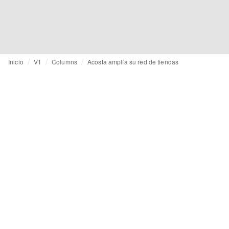
Inicio
V1
Columns
Acosta amplía su red de tiendas