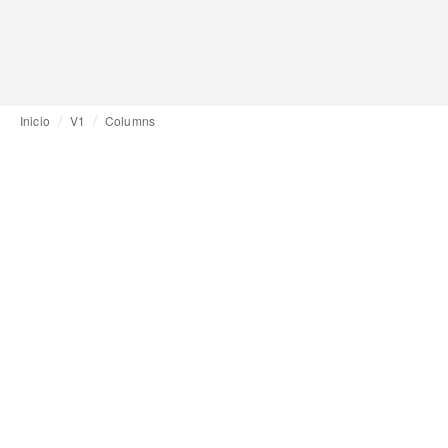
Inicio
V1
Columns