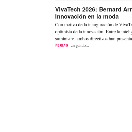
VivaTech 2026: Bernard Arn
innovación en la moda
Con motivo de la inauguración de VivaTe
optimista de la innovación. Entre la inteli
suministro, ambos directivos han presenta
cargando...
FERIAS