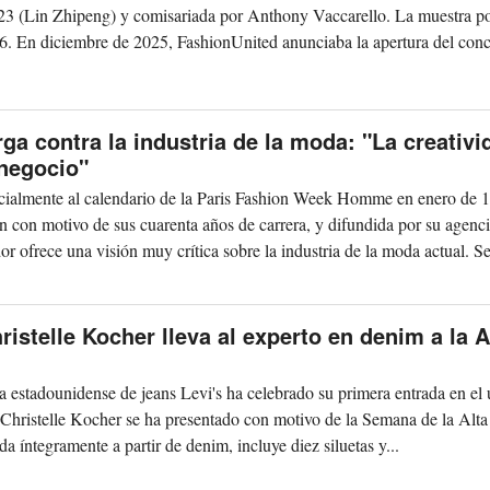
.223 (Lin Zhipeng) y comisariada por Anthony Vaccarello. La muestra p
26. En diciembre de 2025, FashionUnited anunciaba la apertura del conc
ga contra la industria de la moda: "La creativi
 negocio"
cialmente al calendario de la Paris Fashion Week Homme en enero de 
n con motivo de sus cuarenta años de carrera, y difundida por su agenc
r ofrece una visión muy crítica sobre la industria de la moda actual. Se
ristelle Kocher lleva al experto en denim a la A
a estadounidense de jeans Levi's ha celebrado su primera entrada en el 
r Christelle Kocher se ha presentado con motivo de la Semana de la Alta
da íntegramente a partir de denim, incluye diez siluetas y...