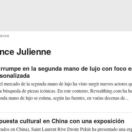
lienne
ence Julienne
irrumpe en la segunda mano de lujo con foco 
rsonalizada
el mercado de la segunda mano de lujo ha visto surgir nuevos actores q
 la búsqueda de piezas icónicas. En este contexto, Revealthing.com ha h
unda mano de lujo se estima, según las fuentes, en varias decenas de...
apuesta cultural en China con una exposición
rados en China), Saint Laurent Rive Droite Pekín ha presentado una ex