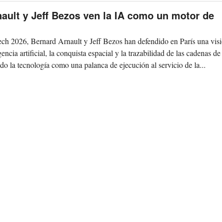
ault y Jeff Bezos ven la IA como un motor de
ch 2026, Bernard Arnault y Jeff Bezos han defendido en París una vis
gencia artificial, la conquista espacial y la trazabilidad de las cadenas de
do la tecnología como una palanca de ejecución al servicio de la...