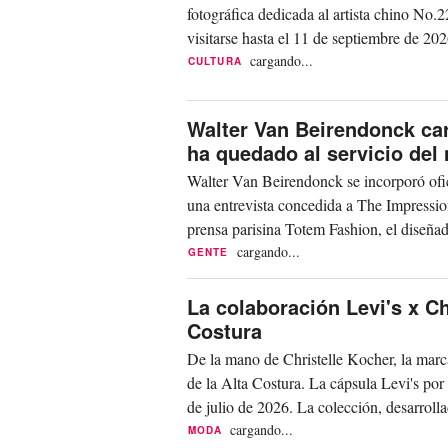
fotográfica dedicada al artista chino No
visitarse hasta el 11 de septiembre de 20
cargando...
CULTURA
Walter Van Beirendonck car
ha quedado al servicio del
Walter Van Beirendonck se incorporó ofi
una entrevista concedida a The Impressio
prensa parisina Totem Fashion, el diseñado
cargando...
GENTE
La colaboración Levi's x Ch
Costura
De la mano de Christelle Kocher, la marc
de la Alta Costura. La cápsula Levi's po
de julio de 2026. La colección, desarrolla
cargando...
MODA