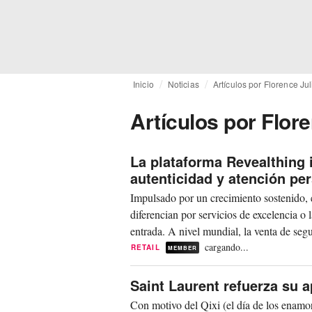
Inicio
Noticias
Artículos por Florence Ju
Artículos por Flor
La plataforma Revealthing 
autenticidad y atención pe
Impulsado por un crecimiento sostenido, 
diferencian por servicios de excelencia o
entrada. A nivel mundial, la venta de seg
cargando...
RETAIL
MEMBER
Saint Laurent refuerza su 
Con motivo del Qixi (el día de los enamo