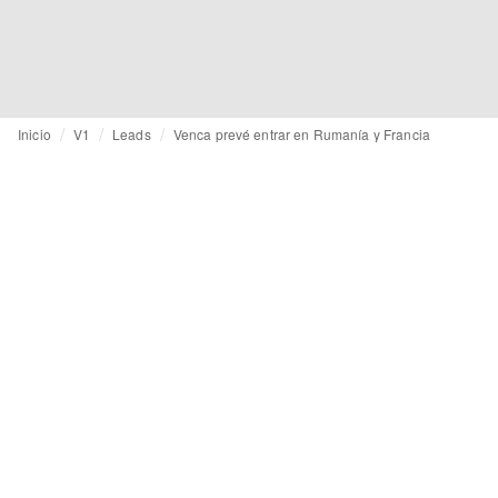
Inicio
V1
Leads
Venca prevé entrar en Rumanía y Francia