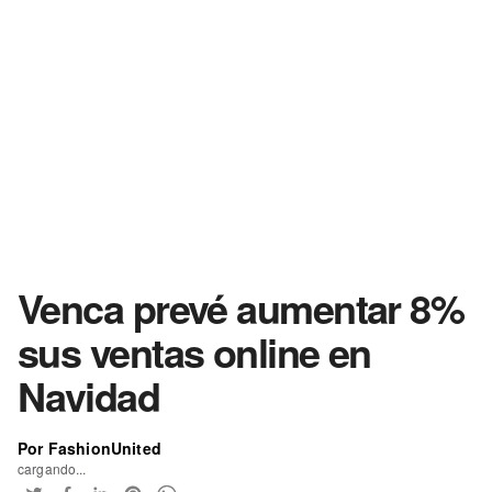
Venca prevé aumentar 8%
sus ventas online en
Navidad
Por FashionUnited
cargando...