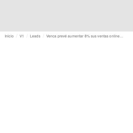
Inicio
V1
Leads
Venca prevé aumentar 8% sus ventas online en Navidad