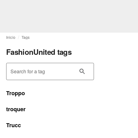
Inicio
Tags
FashionUnited tags
Search for a tag
Troppo
troquer
Trucc