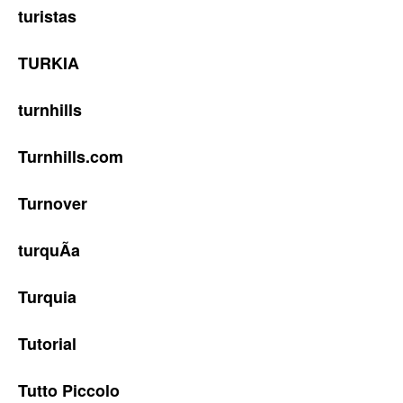
turistas
TURKIA
turnhills
Turnhills.com
Turnover
turquÃ­a
Turquia
Tutorial
Tutto Piccolo