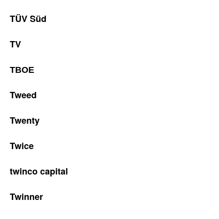
TÜV Süd
TV
ТВОЕ
Tweed
Twenty
Twice
twinco capital
Twinner