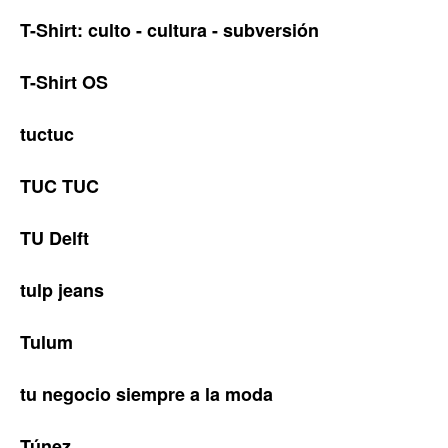
T-Shirt: culto - cultura - subversión
T-Shirt OS
tuctuc
TUC TUC
TU Delft
tulp jeans
Tulum
tu negocio siempre a la moda
Túnez