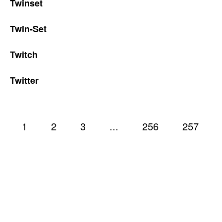
Twinset
Twin-Set
Twitch
Twitter
1
2
3
...
256
257