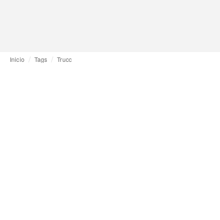
Inicio
Tags
Trucc