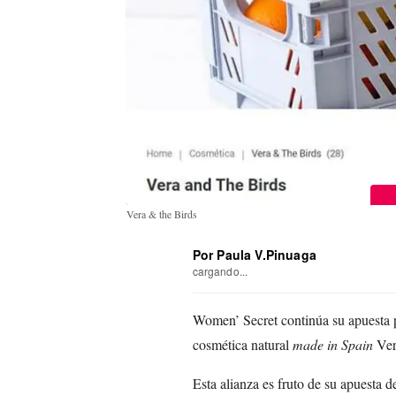
Vera & the Birds
Por Paula V.Pinuaga
cargando...
Women’ Secret continúa su apuesta p
cosmética natural
made in Spain
Ver
Esta alianza es fruto de su apuesta