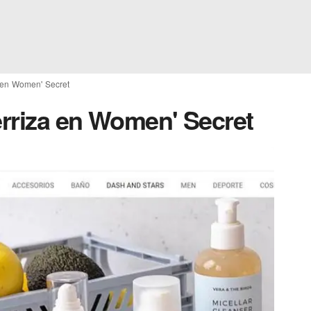
a en Women' Secret
erriza en Women' Secret