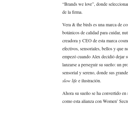
“Brands we love”, donde selecciona
de la firma.
Vera & the birds es una marca de co
botánicos de calidad para cuidar, nutr
creadora y CEO de esta marca cosmét
efectivos, sensoriales, bellos y que 
empezó cuando Alex decidió dejar su
lanzarse a perseguir su sueño: un pro
sensorial y sereno, donde sus grande
slow life
e ilustración.
Ahora su sueño se ha convertido en 
como esta alianza con Women’ Secre