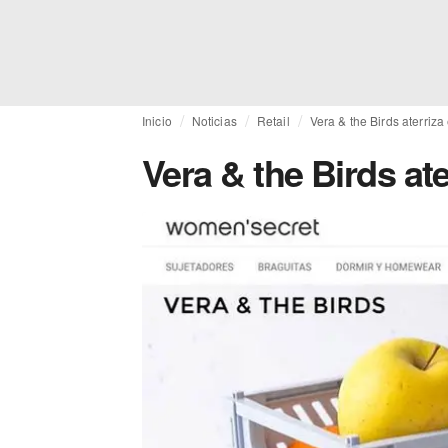
Inicio
Noticias
Retail
Vera & the Birds aterriz
Vera & the Birds at