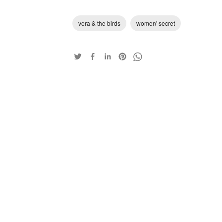
vera & the birds
women' secret