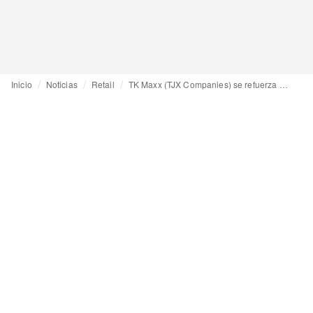
Inicio
Noticias
Retail
TK Maxx (TJX Companies) se refuerza en España con su primera tienda en Madrid