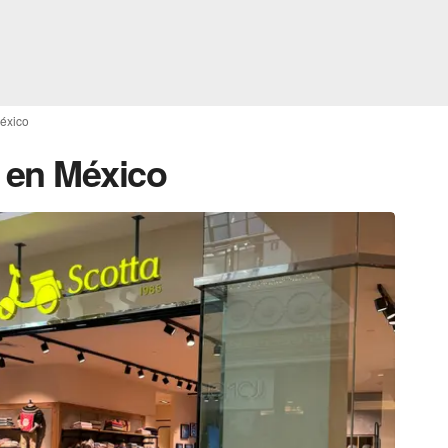
éxico
 en México