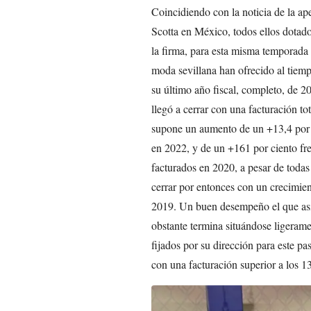
Coincidiendo con la noticia de la ape
Scotta en México, todos ellos dotad
la firma, para esta misma temporada
moda sevillana han ofrecido al tiemp
su último año fiscal, completo, de 2
llegó a cerrar con una facturación t
supone un aumento de un +13,4 por ci
en 2022, y de un +161 por ciento fre
facturados en 2020, a pesar de todas
cerrar por entonces con un crecimien
2019. Un buen desempeño el que así
obstante termina situándose ligeram
fijados por su dirección para este p
con una facturación superior a los 1