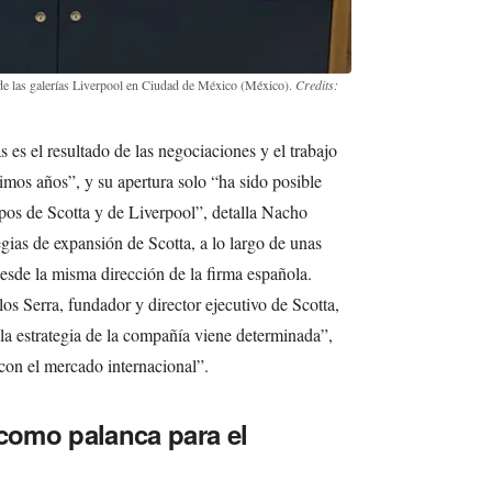
de las galerías Liverpool en Ciudad de México (México).
Credits:
s es el resultado de las negociaciones y el trabajo
timos años”, y su apertura solo “ha sido posible
ipos de Scotta y de Liverpool”, detalla Nacho
egias de expansión de Scotta, a lo largo de unas
esde la misma dirección de la firma española.
os Serra, fundador y director ejecutivo de Scotta,
a estrategia de la compañía viene determinada”,
con el mercado internacional”.
 como palanca para el