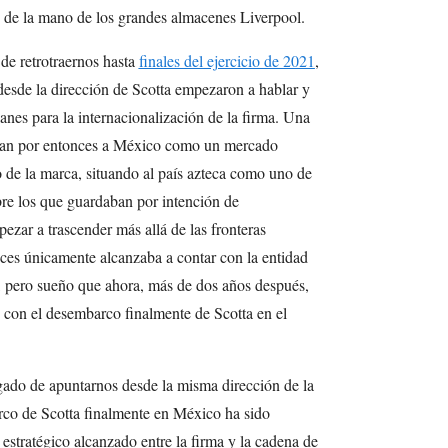
, de la mano de los grandes almacenes Liverpool.
de retrotraernos hasta
finales del ejercicio de 2021
,
esde la dirección de Scotta empezaron a hablar y
anes para la internacionalización de la firma. Una
aban por entonces a México como un mercado
to de la marca, situando al país azteca como uno de
bre los que guardaban por intención de
zar a trascender más allá de las fronteras
ces únicamente alcanzaba a contar con la entidad
s, pero sueño que ahora, más de dos años después,
, con el desembarco finalmente de Scotta en el
gado de apuntarnos desde la misma dirección de la
co de Scotta finalmente en México ha sido
 estratégico alcanzado entre la firma y la cadena de