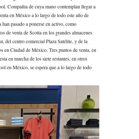
ool. Compañía de cuya mano contemplan llegar a
venta en México a lo largo de todo este año de
ya han pasado a ponerse en activo, como
ntos de venta de Scotta en los grandes almacenes
r, del centro comercial Plaza Satélite, y de la
los en Ciudad de México. Tres puntos de venta, en
esta en marcha de los siete restantes, en otros
ool en México, se espera que a lo largo de todo