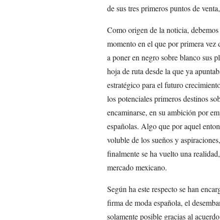
de sus tres primeros puntos de venta
Como origen de la noticia, debemos 
momento en el que por primera vez d
a poner en negro sobre blanco sus pl
hoja de ruta desde la que ya apunt
estratégico para el futuro crecimien
los potenciales primeros destinos so
encaminarse, en su ambición por empe
españolas. Algo que por aquel enton
voluble de los sueños y aspiracione
finalmente se ha vuelto una realidad
mercado mexicano.
Según ha este respecto se han encar
firma de moda española, el desembar
solamente posible gracias al acuerdo