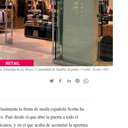
RETAIL
 San Sebastián de los Reyes, Comunidad de Madrid (España).
Credits: Scotta 1985.
finalmente la firma de moda española Scotta ha
 País desde el que abre la puerta a todo el
canos, y en el que acaba de acometer la apertura