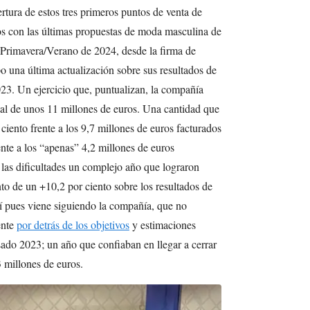
rtura de estos tres primeros puntos de venta de
os con las últimas propuestas de moda masculina de
 Primavera/Verano de 2024, desde la firma de
o una última actualización sobre sus resultados de
023. Un ejercicio que, puntualizan, la compañía
otal de unos 11 millones de euros. Una cantidad que
ento frente a los 9,7 millones de euros facturados
nte a los “apenas” 4,2 millones de euros
 las dificultades un complejo año que lograron
to de un +10,2 por ciento sobre los resultados de
 pues viene siguiendo la compañía, que no
ente
por detrás de los objetivos
y estimaciones
asado 2023; un año que confiaban en llegar a cerrar
3 millones de euros.