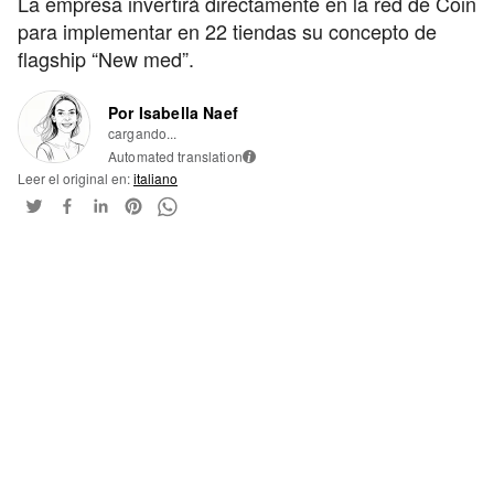
La empresa invertirá directamente en la red de Coin
para implementar en 22 tiendas su concepto de
flagship “New med”.
Por Isabella Naef
cargando...
Automated translation
i
Leer el original en:
italiano