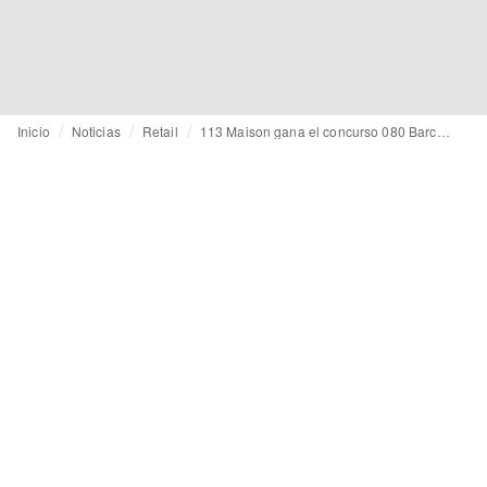
Inicio
Noticias
Retail
113 Maison gana el concurso 080 Barcelona Fashion / Rec.0