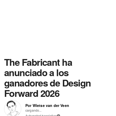
The Fabricant ha
anunciado a los
ganadores de Design
Forward 2026
Por Wietse van der Veen
cargando...
Automated translation
i