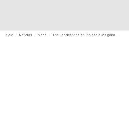
Inicio
Noticias
Moda
The Fabricant ha anunciado a los ganadores de Design Forward 2026