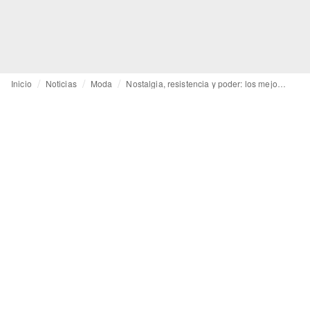
Inicio
Noticias
Moda
Nostalgia, resistencia y poder: los mejores momentos de Berlin Fashion Week