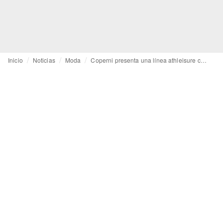
Inicio
Noticias
Moda
Coperni presenta una línea athleisure con probióticos