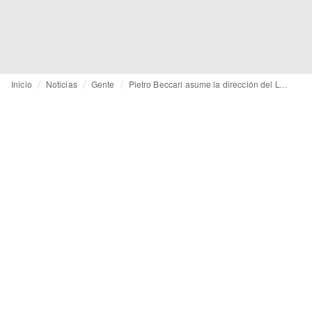
Inicio
Noticias
Gente
Pietro Beccari asume la dirección del LVMH Fashion Group