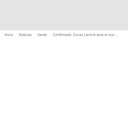
Inicio
Noticias
Gente
Confirmado: Duran Lantink será el nuevo director creativo de Jean Paul Gaultier