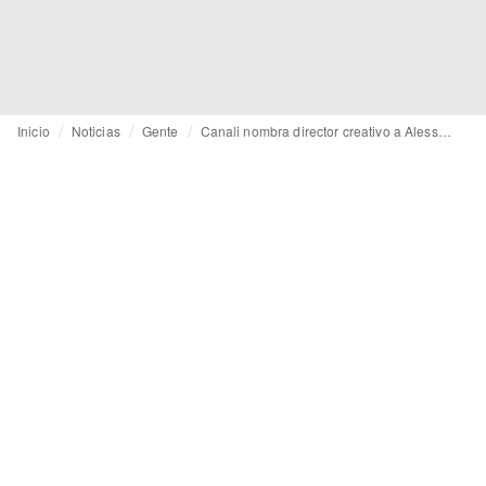
Inicio
Noticias
Gente
Canali nombra director creativo a Alessio Lillocci