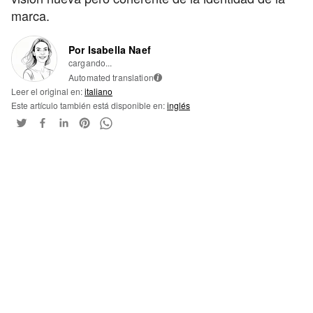
marca.
Por Isabella Naef
cargando...
Automated translation
i
Leer el original en:
italiano
Este artículo también está disponible en:
inglés