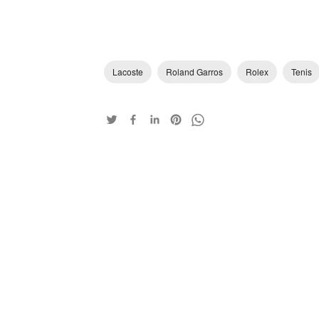
Lacoste
Roland Garros
Rolex
Tenis