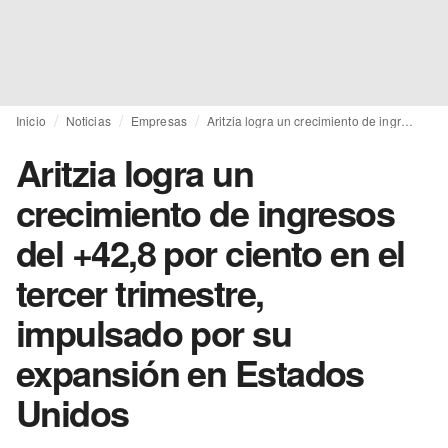
Inicio
Noticias
Empresas
Aritzia logra un crecimiento de ingresos del +42,8 por ciento en el tercer trimestre, impulsado por su expansión en Estados Unidos
Aritzia logra un
crecimiento de ingresos
del +42,8 por ciento en el
tercer trimestre,
impulsado por su
expansión en Estados
Unidos