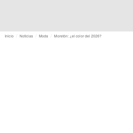
Inicio
Noticias
Moda
Moretón: ¿el color del 2026?